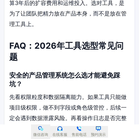
算3年后的扩容费用和运维投入。选对工具，是
为了让团队把精力放在产品本身，而不是放在管
理工具上。
FAQ：2026年工具选型常见问
题
安全的产品管理系统怎么选才能避免踩
坑？
先看权限粒度和数据隔离能力。如果工具只能做
项目级权限，做不到字段或角色级管控，后续一
定会遇到数据泄露风险。再看操作日志是否完整
可导出。最后一定要让业务团队实际试用，验证
微信咨询
在线客服
售前电话
预约演示