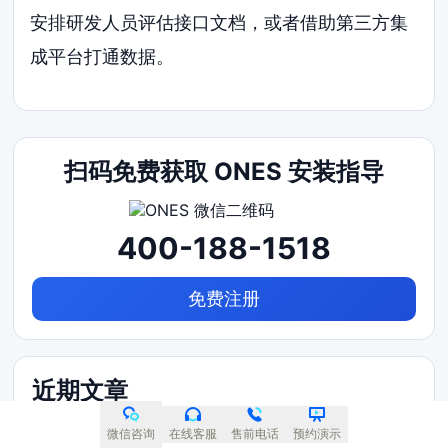
安排研发人员评估接口文档，或者借助第三方集
成平台打通数据。
扫码免费获取 ONES 安装指导
400-188-1518
免费注册
近期文章
能实现数据打通的研发管理软件用哪款？2026年选
微信咨询
在线客服
售前电话
预约演示