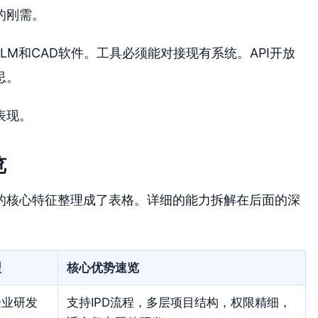
的刚需。
LM和CAD软件。工具必须能对接现有系统。API开放
忌。
表现。
览
的核心特征整理成了表格。详细的能力拆解在后面的深
型
核心优势速览
企业研发
支持IPD流程，多层项目结构，权限精细，