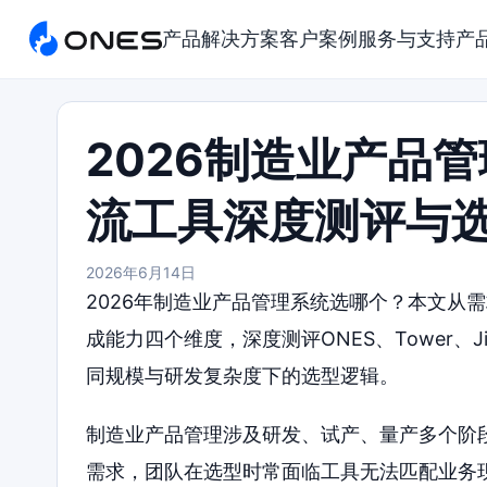
产品
解决方案
客户案例
服务与支持
产
2026制造业产品
流工具深度测评与
2026年6月14日
2026年制造业产品管理系统选哪个？本文从
成能力四个维度，深度测评ONES、Tower、Ji
同规模与研发复杂度下的选型逻辑。
制造业产品管理涉及研发、试产、量产多个阶段
需求，团队在选型时常面临工具无法匹配业务