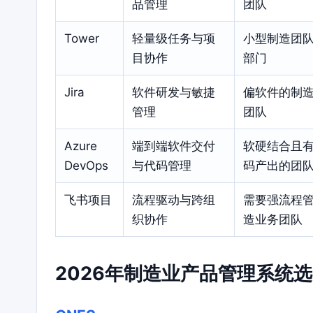
品管理
团队
Tower
轻量级任务与项
小型制造团
目协作
部门
Jira
软件研发与敏捷
偏软件的制
管理
团队
Azure
端到端软件交付
软硬结合且
DevOps
与代码管理
码产出的团
飞书项目
流程驱动与跨组
需要强流程
织协作
造业务团队
2026年制造业产品管理系统