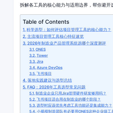
拆解各工具的核心能力与适用边界，帮你避开
Table of Contents
科学选型：如何评估项目管理工具的核心能力？
主流项目管理工具核心特征速览
2026年制造业产品管理系统选哪个深度测评
ONES
Tower
Jira
Azure DevOps
飞书项目
落地实践建议与选型总结
FAQ：2026年工具选型常见问题
制造业企业只用Jira管理硬件研发够用吗？
飞书项目适合用在制造业的哪个阶段？
选型时应该优先考虑工具功能还是集成能力？
小规模制造团队有必要用ONES这种企业级工