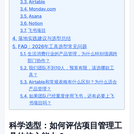
Airtable
Monday.com
Asana
Notion
飞书项目
落地实践建议与选型总结
FAQ：2026年工具选型常见问题
生活消费行业的产品管理，为什么特别强调跨
部门协作？
我们团队不到10人，预算有限，该选哪款工
具？
Airtable和常规表格有什么区别？为什么适合
产品管理？
如果团队已经重度使用飞书，还有必要上飞
书项目吗？
科学选型：如何评估项目管理工