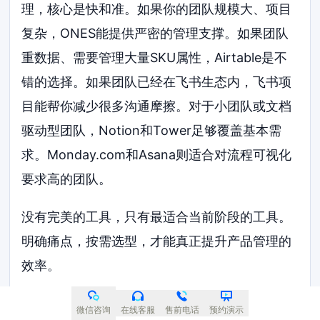
理，核心是快和准。如果你的团队规模大、项目
复杂，ONES能提供严密的管理支撑。如果团队
重数据、需要管理大量SKU属性，Airtable是不
错的选择。如果团队已经在飞书生态内，飞书项
目能帮你减少很多沟通摩擦。对于小团队或文档
驱动型团队，Notion和Tower足够覆盖基本需
求。Monday.com和Asana则适合对流程可视化
要求高的团队。
没有完美的工具，只有最适合当前阶段的工具。
明确痛点，按需选型，才能真正提升产品管理的
效率。
FAQ：2026年工具选型常见问
微信咨询
在线客服
售前电话
预约演示