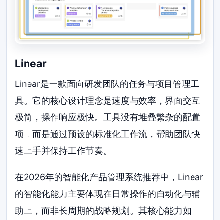
Linear
Linear是一款面向研发团队的任务与项目管理工
具。它的核心设计理念是速度与效率，界面交互
极简，操作响应极快。工具没有堆叠繁杂的配置
项，而是通过预设的标准化工作流，帮助团队快
速上手并保持工作节奏。
在2026年的智能化产品管理系统推荐中，Linear
的智能化能力主要体现在日常操作的自动化与辅
助上，而非长周期的战略规划。其核心能力如