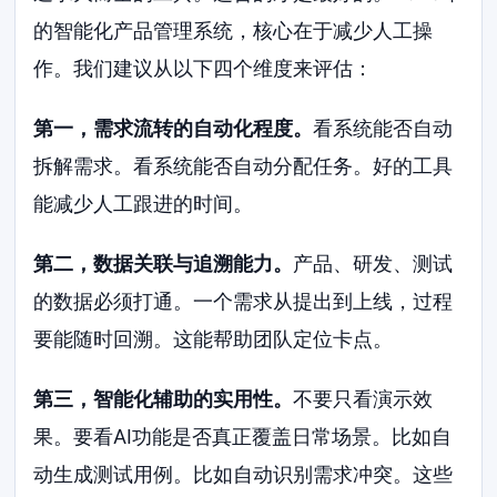
的智能化产品管理系统，核心在于减少人工操
作。我们建议从以下四个维度来评估：
第一，需求流转的自动化程度。
看系统能否自动
拆解需求。看系统能否自动分配任务。好的工具
能减少人工跟进的时间。
第二，数据关联与追溯能力。
产品、研发、测试
的数据必须打通。一个需求从提出到上线，过程
要能随时回溯。这能帮助团队定位卡点。
第三，智能化辅助的实用性。
不要只看演示效
果。要看AI功能是否真正覆盖日常场景。比如自
动生成测试用例。比如自动识别需求冲突。这些