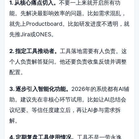
1. 从核心痛点切入。
不要一上来就开启所有功
能。先解决最影响效率的问题。比如需求混乱，
就先上Productboard。比如研发进度不透明，就
先推Jira或ONES。
2. 指定工具推动者。
工具落地需要有人负责。这
个人负责解答疑问。他还要负责收集反馈并调整
配置。
3. 逐步引入智能化功能。
2026年的系统都有AI辅
助。建议先在非核心环节试用。比如让AI总结会
议纪要。等信任度建立后，再让AI参与需求拆
解。
4. 定期复盘工具使用情况。
工具不是一劳永逸