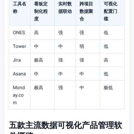
工具名
看板定
实时数
跨项目
可视化
称
制化程
据联动
数据聚
配置门
度
合
槛
ONES
高
强
强
低
Tower
中
中
弱
低
Jira
极高
强
强
高
Asana
中
中
中
低
Mond
极高
强
中
极低
ay.co
m
五款主流数据可视化产品管理软