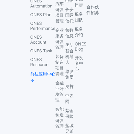
电信
ONES
汽车
日志
Automation
合作伙
研发
长安
伴招募
服务
ONES Plan
项目
国际
团队
管理
信托
ONES
Performance
服务
企业
荣数
介绍
服务
信息
ONES
研发
Account
ONES
优艾
管理
Blog
ONES Task
智合
装备
机器
开发
ONES
制造
人
者中
Resource
项目
心
华发
管理
前往应用中心
集团
→
金融
奥哲
业研
发管
中农
理
网
智能
紫金
制造
保险
研发
蓝城
管理
兄弟