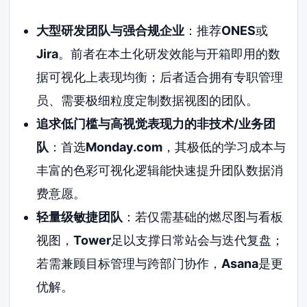
大型研发团队与强合规企业
：推荐
ONES
或
Jira
。前者在本土化研发效能与开箱即用的数
据可视化上表现均衡；后者适合拥有专职管理
员、需要极细粒度定制数据视图的团队。
追求低门槛与高视觉表现力的非技术/业务团
队
：首选
Monday.com
，其极低的学习成本与
丰富的色彩可视化逻辑能快速提升团队数据消
费意愿。
轻量级敏捷团队
：若仅需基础的燃尽图与看板
视图，
Tower
足以支撑日常站会与迭代复盘；
若需兼顾目标管理与跨部门协作，
Asana
是更
优解。