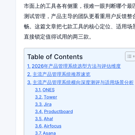
市面上的工具各有侧重，很难一眼判断哪个最
测试管理，产品主导的团队更看重用户反馈整
畅。这篇文章把七款工具的核心定位、适用场
直接锁定值得试用的两三款。
Table of Contents
2026年产品管理系统选型方法与评估维度
主流产品管理系统推荐速览
主流产品管理系统横向深度测评与适用场景分析
ONES
Tower
Jira
Productboard
Aha!
Airfocus
Asana