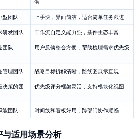
解
小型团队
上手快，界面简洁，适合简单任务跟进
术研发团队
工作流自定义能力强，插件生态丰富
品团队
用户反馈整合方便，帮助梳理需求优先级
品管理团队
战略目标拆解清晰，路线图展示直观
重决策的团
优先级评分框架灵活，支持模块化视图
职能团队
时间线和看板好用，跨部门协作顺畅
评与适用场景分析