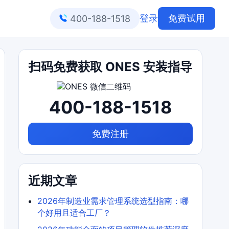
登录
免费试用
400-188-1518
扫码免费获取 ONES 安装指导
400-188-1518
免费注册
近期文章
2026年制造业需求管理系统选型指南：哪
个好用且适合工厂？