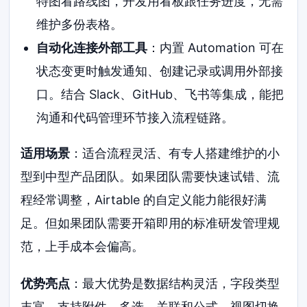
特图看路线图，开发用看板跟任务进度，无需
维护多份表格。
自动化连接外部工具
：内置 Automation 可在
状态变更时触发通知、创建记录或调用外部接
口。结合 Slack、GitHub、飞书等集成，能把
沟通和代码管理环节接入流程链路。
适用场景
：适合流程灵活、有专人搭建维护的小
型到中型产品团队。如果团队需要快速试错、流
程经常调整，Airtable 的自定义能力能很好满
足。但如果团队需要开箱即用的标准研发管理规
范，上手成本会偏高。
优势亮点
：最大优势是数据结构灵活，字段类型
丰富，支持附件、多选、关联和公式。视图切换