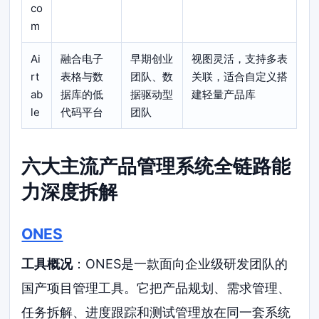
co
m
Ai
融合电子
早期创业
视图灵活，支持多表
rt
表格与数
团队、数
关联，适合自定义搭
ab
据库的低
据驱动型
建轻量产品库
le
代码平台
团队
六大主流产品管理系统全链路能
力深度拆解
ONES
工具概况
：ONES是一款面向企业级研发团队的
国产项目管理工具。它把产品规划、需求管理、
任务拆解、进度跟踪和测试管理放在同一套系统