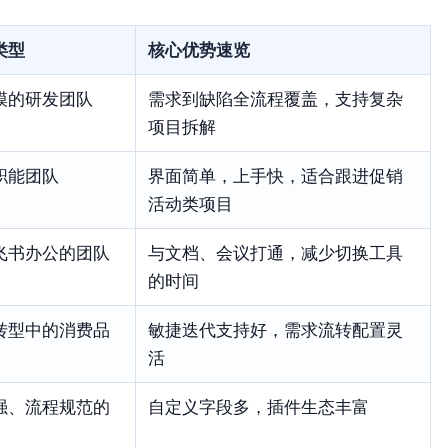
类型
核心优势速览
模的研发团队
需求到缺陷全流程覆盖，支持复杂
项目拆解
职能团队
界面简单，上手快，适合跟进促销
活动类项目
飞书办公的团队
与文档、会议打通，减少切换工具
的时间
转型中的消费品
敏捷迭代支持好，需求流转配置灵
活
强、流程规范的
自定义字段多，插件生态丰富