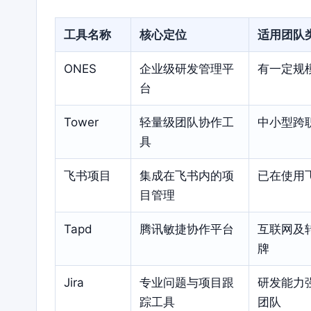
工具名称
核心定位
适用团队
ONES
企业级研发管理平
有一定规
台
Tower
轻量级团队协作工
中小型跨
具
飞书项目
集成在飞书内的项
已在使用
目管理
Tapd
腾讯敏捷协作平台
互联网及
牌
Jira
专业问题与项目跟
研发能力
踪工具
团队