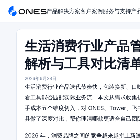
产品
解决方案
客户案例
服务与支持
产
生活消费行业产品
解析与工具对比清
2026年6月28日
生活消费行业产品迭代节奏快，包装换新、口
看工具能否匹配实际业务流。本文从需求收集
手成本五个维度切入，对 ONES、Tower、飞书项目、
具做了深度对比，帮你理清哪款更适合自己团
2026 年，消费品牌之间的竞争越来越拼上