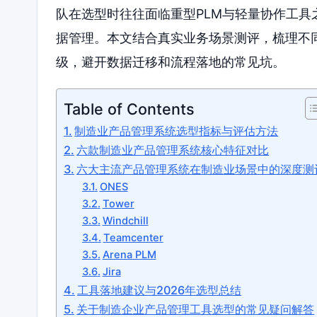
队在选型时往往面临重型PLM与轻量协作工
据管理。本文结合真实业务场景测评，梳理不
级，避开数据迁移和流程落地的常见坑。
Table of Contents
制造业产品管理系统选型指标与评估方法
六款制造业产品管理系统核心特征对比
六大主流产品管理系统在制造业场景中的深度测
ONES
Tower
Windchill
Teamcenter
Arena PLM
Jira
工具落地建议与2026年选型总结
关于制造企业产品管理工具选型的常见疑问解答