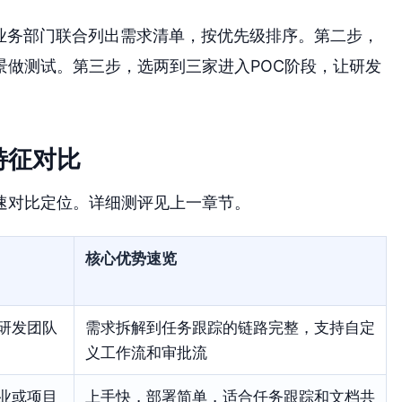
和业务部门联合列出需求清单，按优先级排序。第二步，
景做测试。第三步，选两到三家进入POC阶段，让研发
特征对比
速对比定位。详细测评见上一章节。
核心优势速览
研发团队
需求拆解到任务跟踪的链路完整，支持自定
义工作流和审批流
业或项目
上手快，部署简单，适合任务跟踪和文档共