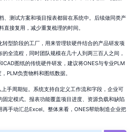
档、测试方案和项目报表都留在系统中。后续做同类产
料直接复用，减少重复梳理的时间。
化转型阶段的工厂，用来管理软硬件结合的产品研发项
布的全流程，同时团队规模在几十人到两三百人之间，
和CAD图纸的传统硬件研发，建议将ONES与专业PLM
度，PLM负责物料和图纸数据。
队上手周期短。系统支持自定义工作流和字段，企业可
的固定模式。报表功能覆盖项目进度、资源负载和缺陷
手动汇总Excel。整体来看，ONES帮助制造企业把
。