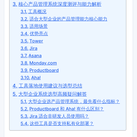
核心产品管理系统深度测评与能力解析
工具概况
适合大型企业的产品管理能力核心能力
适用场景
优势亮点
Tower
Jira
Asana
Monday.com
Productboard
Aha!
工具落地使用建议与选型总结
大型企业系统选型高频疑问解答
大型企业选产品管理系统，最先看什么指标？
Productboard 和 Aha! 有什么区别？
Jira 适合非研发人员使用吗？
这些工具是否支持私有化部署？