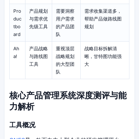
Pro
产品规划
需要洞察
需求收集渠道多，
duc
与需求优
用户需求
帮助产品做路线图
tbo
先级工具
的产品团
规划
ard
队
Ah
产品战略
重视顶层
战略目标拆解清
a!
与路线图
战略规划
晰，甘特图功能强
工具
的大型团
大
队
核心产品管理系统深度测评与能
力解析
工具概况