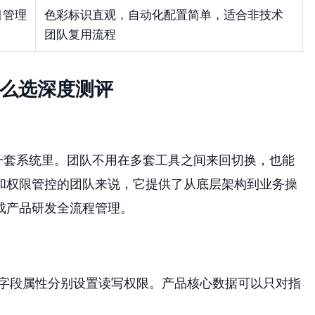
目管理
色彩标识直观，自动化配置简单，适合非技术
团队复用流程
怎么选深度测评
一套系统里。团队不用在多套工具之间来回切换，也能
和权限管控的团队来说，它提供了从底层架构到业务操
成产品研发全流程管理。
字段属性分别设置读写权限。产品核心数据可以只对指