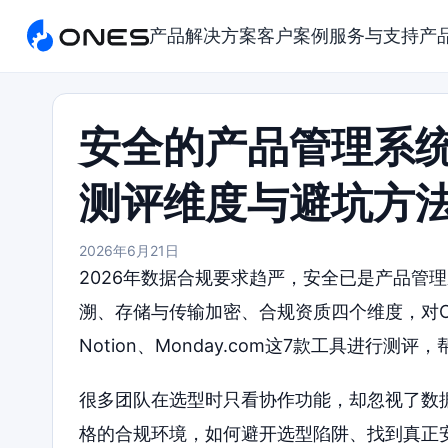
产品
解决方案
客户案例
服务与支持
产
安全的产品管理系统
测评维度与避坑方
2026年6月21日
2026年数据合规要求趋严，安全已是产品管
溯、存储与传输加密、合规资质四个维度，对ONES、T
Notion、Monday.com这7款工具进行
很多团队在选型时只看协作功能，却忽视了数
格的合规环境，如何避开选型陷阱、找到真正