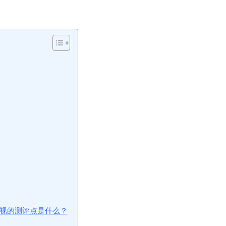
。
忽视的测评点是什么？