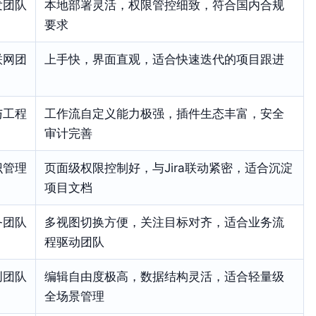
发团队
本地部署灵活，权限管控细致，符合国内合规
要求
联网团
上手快，界面直观，适合快速迭代的项目跟进
与工程
工作流自定义能力极强，插件生态丰富，安全
审计完善
识管理
页面级权限控制好，与Jira联动紧密，适合沉淀
项目文档
务团队
多视图切换方便，关注目标对齐，适合业务流
程驱动团队
创团队
编辑自由度极高，数据结构灵活，适合轻量级
全场景管理