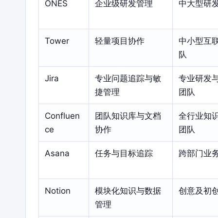
ONES
企业级研发管理
中大型研
Tower
轻量项目协作
中小型互
队
Jira
专业问题追踪与敏
专业研发
捷管理
团队
Confluen
团队知识库与文档
全行业知
ce
协作
团队
Asana
任务与目标追踪
跨部门业
Notion
模块化知识与数据
创意及初
管理