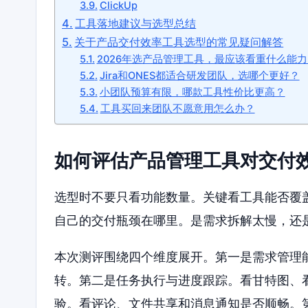
ClickUp
工具落地建议与选型总结
关于产品交付效率工具选型的常见疑问解答
2026年选产品管理工具，最应该看重什么能力
Jira和ONES都适合研发团队，选哪个更好？
小团队预算有限，哪款工具性价比更高？
工具买回来团队不愿意用怎么办？
如何评估产品管理工具对交付
选型时不要只看功能数量。关键看工具能否覆
自己的交付瓶颈在哪里。是需求拆解太慢，还
本次测评围绕四个维度展开。第一是需求管理
转。第二是任务执行与进度跟踪。看甘特图、
验。看评论、文件共享和消息通知是否顺畅。