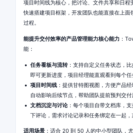
项目时间线为核心，把讨论、文件共享和日程
快速搭建项目框架，开发团队也能直接在上面
过程。
能提升交付效率的产品管理能力核心能力
：T
能：
任务看板与流转
：支持自定义任务状态，比如
即可更新进度，项目经理能直观看到每个任
项目时间线
：提供甘特图视图，方便产品经
自动影响后续节点，帮助团队提前预判交付
文档沉淀与讨论
：每个项目自带文档库，支
下评论，需求讨论记录和任务绑定在一起，
适用场景
：适合 20 到 50 人的中小型团