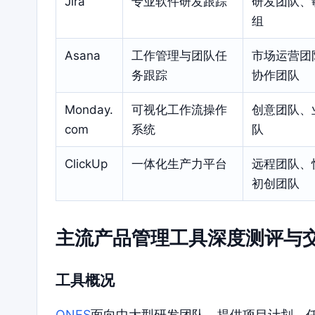
Jira
专业软件研发跟踪
研发团队、
组
Asana
工作管理与团队任
市场运营团
务跟踪
协作团队
Monday.
可视化工作流操作
创意团队、
com
系统
队
ClickUp
一体化生产力平台
远程团队、
初创团队
主流产品管理工具深度测评与
工具概况
ONES
面向中大型研发团队，提供项目计划、