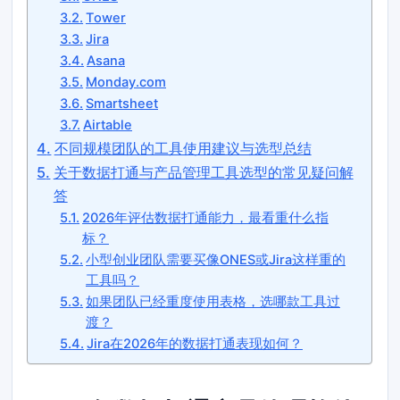
Tower
Jira
Asana
Monday.com
Smartsheet
Airtable
不同规模团队的工具使用建议与选型总结
关于数据打通与产品管理工具选型的常见疑问解
答
2026年评估数据打通能力，最看重什么指
标？
小型创业团队需要买像ONES或Jira这样重的
工具吗？
如果团队已经重度使用表格，选哪款工具过
渡？
Jira在2026年的数据打通表现如何？