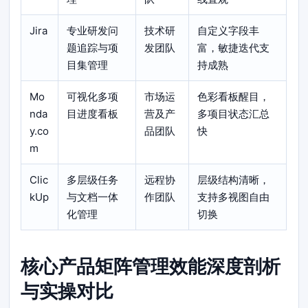
Jira
专业研发问
技术研
自定义字段丰
题追踪与项
发团队
富，敏捷迭代支
目集管理
持成熟
Mo
可视化多项
市场运
色彩看板醒目，
nda
目进度看板
营及产
多项目状态汇总
y.co
品团队
快
m
Clic
多层级任务
远程协
层级结构清晰，
kUp
与文档一体
作团队
支持多视图自由
化管理
切换
核心产品矩阵管理效能深度剖析
与实操对比