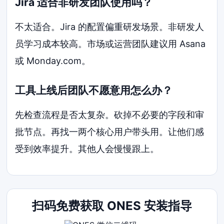
Jira 适合非研发团队使用吗？
不太适合。Jira 的配置偏重研发场景。非研发人
员学习成本较高。市场或运营团队建议用 Asana
或 Monday.com。
工具上线后团队不愿意用怎么办？
先检查流程是否太复杂。砍掉不必要的字段和审
批节点。再找一两个核心用户带头用。让他们感
受到效率提升。其他人会慢慢跟上。
扫码免费获取 ONES 安装指导