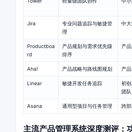
Tower
轻量级团队协作
中小
Jira
专业问题追踪与敏捷管
中大
理
Productboa
产品规划与需求优先级
产品
rd
排序
Aha!
产品战略与路线图规划
产品
Linear
敏捷开发任务追踪
初创
团队
Asana
通用型项目与任务管理
跨部
主流产品管理系统深度测评：