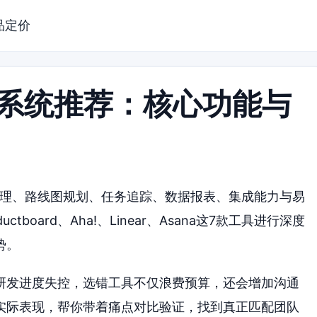
品定价
理系统推荐：核心功能与
管理、路线图规划、任务追踪、数据报表、集成能力与易
ctboard、Aha!、Linear、Asana这7款工具进行深度
势。
研发进度失控，选错工具不仅浪费预算，还会增加沟通
实际表现，帮你带着痛点对比验证，找到真正匹配团队