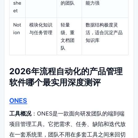
she
的团队
能力强
et
Not
模块化知识
轻量
数据结构极度灵
ion
与任务管理
级、重
活，适合沉淀产品
文档团
知识库
队
2026年流程自动化的产品管理
软件哪个最实用深度测评
ONES
工具概况
：ONES是一款面向研发团队的端到端
项目管理工具。它把需求、任务、缺陷和迭代放
在一套系统里，团队不用在多套工具之间来回切