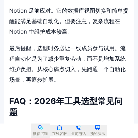
Notion 足够应对。它的数据库视图切换和简单提
醒能满足基础自动化。但要注意，复杂流程在
Notion 中维护成本较高。
最后提醒，选型时务必让一线成员参与试用。流
程自动化是为了减少重复劳动，而不是增加系统
维护负担。从核心痛点切入，先跑通一个自动化
场景，再逐步扩展。
FAQ：2026年工具选型常见问
题
流程自动化的产品管理软件哪个最实用？
微信咨询
在线客服
售前电话
预约演示