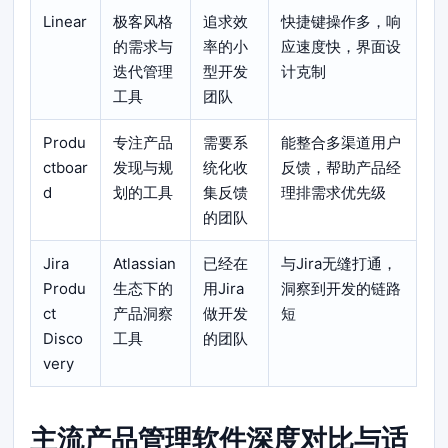
Linear
极客风格
追求效
快捷键操作多，响
的需求与
率的小
应速度快，界面设
迭代管理
型开发
计克制
工具
团队
Produ
专注产品
需要系
能整合多渠道用户
ctboar
发现与规
统化收
反馈，帮助产品经
d
划的工具
集反馈
理排需求优先级
的团队
Jira
Atlassian
已经在
与Jira无缝打通，
Produ
生态下的
用Jira
洞察到开发的链路
ct
产品洞察
做开发
短
Disco
工具
的团队
very
主流产品管理软件深度对比与适