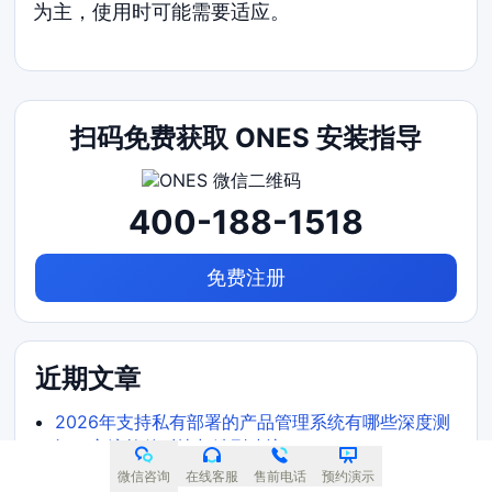
为主，使用时可能需要适应。
扫码免费获取 ONES 安装指导
400-188-1518
免费注册
近期文章
2026年支持私有部署的产品管理系统有哪些深度测
评：主流软件对比与选型建议
微信咨询
在线客服
售前电话
预约演示
2026年流程规范化需求管理工具哪家好深度测评：