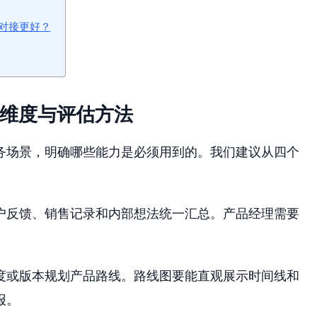
对接更好？
型维度与评估方法
务场景，明确哪些能力是必须用到的。我们建议从四个
户反馈、销售记录和内部想法统一汇总。产品经理需要
。
度或版本规划产品路线。路线图要能直观展示时间线和
报。