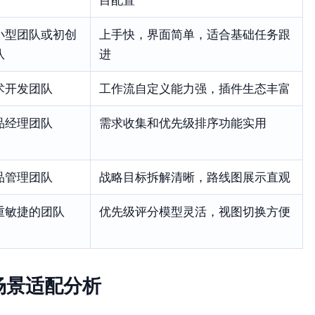
小型团队或初创
上手快，界面简单，适合基础任务跟
队
进
术开发团队
工作流自定义能力强，插件生态丰富
品经理团队
需求收集和优先级排序功能实用
品管理团队
战略目标拆解清晰，路线图展示直观
重敏捷的团队
优先级评分模型灵活，视图切换方便
场景适配分析