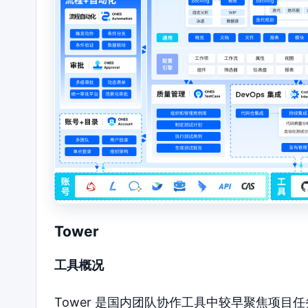
Tower
工具概况
Tower 是国内团队协作工具中较早聚焦项