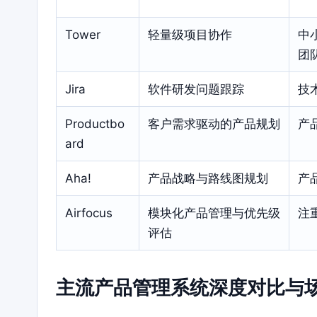
Tower
轻量级项目协作
中
团
Jira
软件研发问题跟踪
技
Productbo
客户需求驱动的产品规划
产
ard
Aha!
产品战略与路线图规划
产
Airfocus
模块化产品管理与优先级
注
评估
主流产品管理系统深度对比与