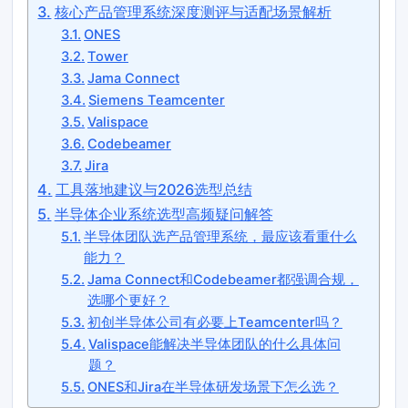
核心产品管理系统深度测评与适配场景解析
ONES
Tower
Jama Connect
Siemens Teamcenter
Valispace
Codebeamer
Jira
工具落地建议与2026选型总结
半导体企业系统选型高频疑问解答
半导体团队选产品管理系统，最应该看重什么
能力？
Jama Connect和Codebeamer都强调合规，
选哪个更好？
初创半导体公司有必要上Teamcenter吗？
Valispace能解决半导体团队的什么具体问
题？
ONES和Jira在半导体研发场景下怎么选？