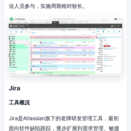
业人员参与，实施周期相对较长。
Jira
工具概况
Jira是Atlassian旗下的老牌研发管理工具，最初
面向软件缺陷跟踪，逐步扩展到需求管理、敏捷