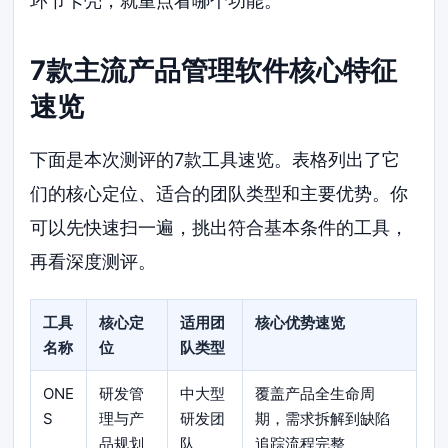
环节卡壳，就重点看哪个功能。
7款主流产品管理软件核心特征
速览
下面是本次测评的7款工具速览。表格列出了它
们的核心定位、适合的团队类型和主要优势。你
可以先快速扫一遍，挑出符合基本条件的工具，
再看深度测评。
工具
核心定
适用团
核心优势速览
名称
位
队类型
ONE
研发管
中大型
覆盖产品全生命周
S
理与产
研发团
期，需求拆解到缺陷
品规划
队
追踪流程完整