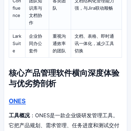
Con
团队知
各类团
文档结构化管理能力
flue
识库与
队
强，与Jira联动顺畅
nce
文档协
作
Lark
企业协
重视沟
文档、表格、即时通
Suit
同办公
通效率
讯一体化，减少工具
e
套件
的团队
切换
核心产品管理软件横向深度体验
与优劣势剖析
ONES
工具概况
：ONES是一款企业级研发管理工具。
它把产品规划、需求管理、任务进度和测试交付