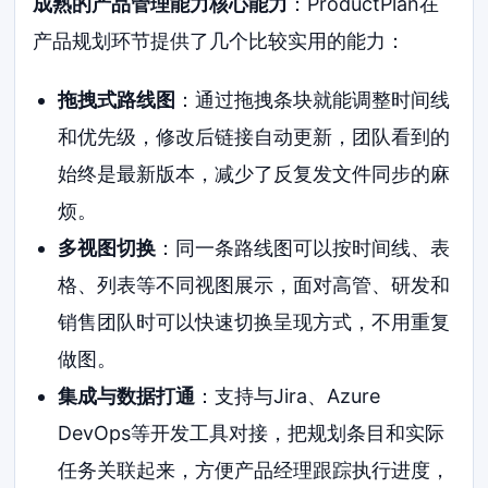
成熟的产品管理能力核心能力
：ProductPlan在
产品规划环节提供了几个比较实用的能力：
拖拽式路线图
：通过拖拽条块就能调整时间线
和优先级，修改后链接自动更新，团队看到的
始终是最新版本，减少了反复发文件同步的麻
烦。
多视图切换
：同一条路线图可以按时间线、表
格、列表等不同视图展示，面对高管、研发和
销售团队时可以快速切换呈现方式，不用重复
做图。
集成与数据打通
：支持与Jira、Azure
DevOps等开发工具对接，把规划条目和实际
任务关联起来，方便产品经理跟踪执行进度，