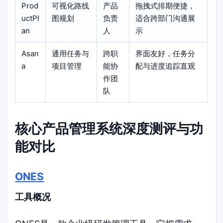
Prod
可视化路线
产品
拖拽式排期便捷，
uctPl
图规划
负责
适合跨部门沟通展
an
人
示
Asan
通用任务与
跨职
界面友好，任务分
a
项目管理
能协
配与进度追踪直观
作团
队
核心产品管理系统深度测评与功
能对比
ONES
工具概况