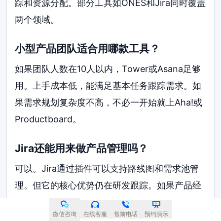
踪和资源分配。部分工具如ONES和Jira同时覆盖
两个领域。
小型产品团队适合用哪款工具？
如果团队人数在10人以内，Tower或Asana足够
用。上手成本低，能满足基本任务跟踪需求。如
果需求规划复杂度不高，不必一开始就上Aha!或
Productboard。
Jira还能用来做产品管理吗？
可以。Jira通过插件可以支持路线图和需求池管
理。但它的核心优势仍在研发跟踪。如果产品经
理需要独立的需求收集面板，建议配合
微信咨询
在线客服
售前电话
预约演示
Productboard使用。