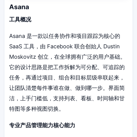
Asana
工具概况
Asana 是一款以任务协作和项目跟踪为核心的
SaaS 工具，由 Facebook 联合创始人 Dustin
Moskovitz 创立，在全球拥有广泛的用户基础。
它的设计思路是把工作拆解为可分配、可追踪的
任务，再通过项目、组合和目标层级串联起来，
让团队清楚每件事谁在做、做到哪一步。界面简
洁，上手门槛低，支持列表、看板、时间轴和甘
特图等多种视图切换。
专业产品管理能力核心能力