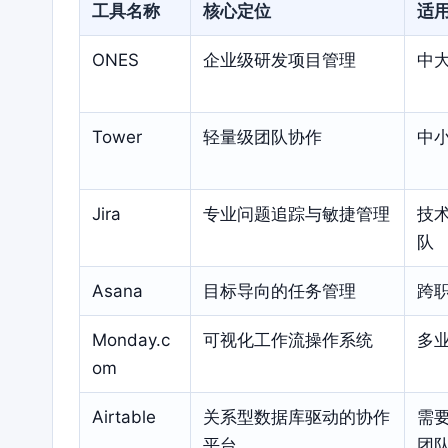
工具名称
核心定位
适
ONES
企业级研发项目管理
中
Tower
轻量级团队协作
中
Jira
专业问题追踪与敏捷管理
技
队
Asana
目标导向的任务管理
跨
Monday.c
可视化工作流操作系统
多
om
Airtable
关系型数据库驱动的协作
需
平台
团