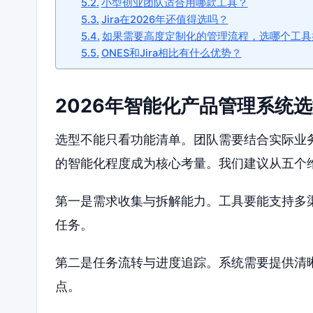
小型创业团队适合用哪款工具？
Jira在2026年还值得选吗？
如果需要高度定制化的管理流程，选哪个工具
ONES和Jira相比有什么优势？
2026年智能化产品管理系统
选型不能只看功能清单。团队需要结合实际业务
的智能化程度成为核心考量。我们建议从五个
第一是需求收集与拆解能力。工具要能支持多
任务。
第二是任务流转与进度追踪。系统需要提供清
点。