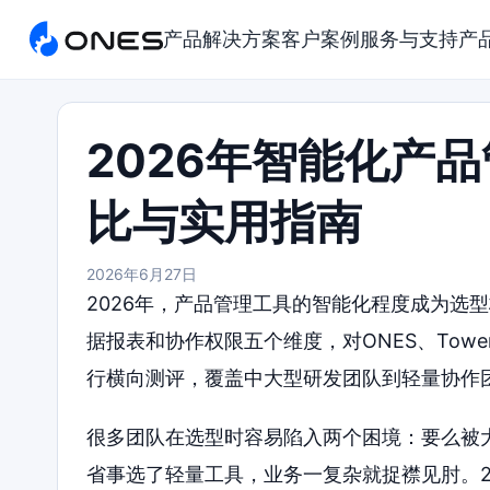
产品
解决方案
客户案例
服务与支持
产
2026年智能化产
比与实用指南
2026年6月27日
2026年，产品管理工具的智能化程度成为选
据报表和协作权限五个维度，对ONES、Tower、Ji
行横向测评，覆盖中大型研发团队到轻量协作
很多团队在选型时容易陷入两个困境：要么被
省事选了轻量工具，业务一复杂就捉襟见肘。2