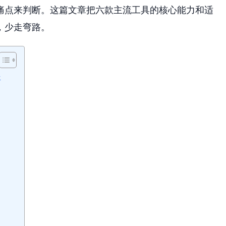
痛点来判断。这篇文章把六款主流工具的核心能力和适
，少走弯路。
法