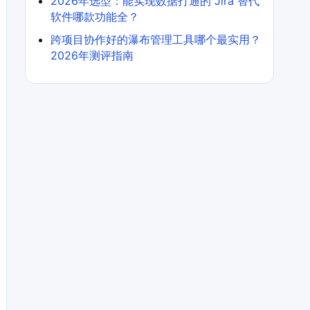
2026年选型：能实现数据打通的 Jira 替代
软件哪款功能全？
跨项目协作好的瀑布管理工具哪个最实用？
2026年测评指南