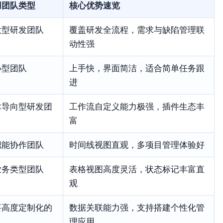
用团队类型
核心优势速览
大型研发团队
覆盖研发全流程，需求与缺陷管理联
动性强
小型团队
上手快，界面简洁，适合简单任务跟
进
术导向型研发团
工作流自定义能力极强，插件生态丰
富
职能协作团队
时间线视图直观，多项目管理体验好
业务类型团队
表格视图高度灵活，状态标记丰富直
观
要高度定制化的
数据关联能力强，支持搭建个性化管
队
理应用