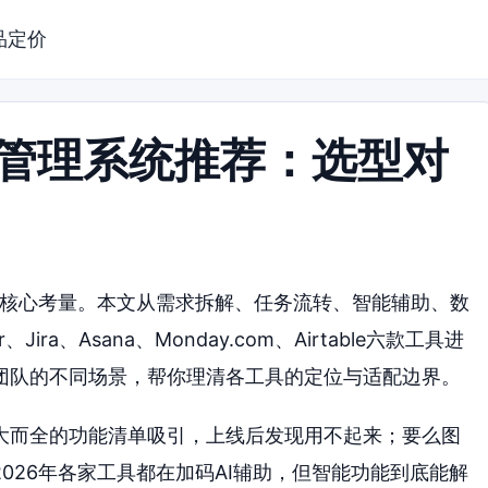
品定价
品管理系统推荐：选型对
型核心考量。本文从需求拆解、任务流转、智能辅助、数
ra、Asana、Monday.com、Airtable六款工具进
团队的不同场景，帮你理清各工具的定位与适配边界。
大而全的功能清单吸引，上线后发现用不起来；要么图
026年各家工具都在加码AI辅助，但智能功能到底能解