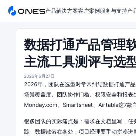
产品
解决方案
客户案例
服务与支持
产
数据打通产品管理软
主流工具测评与选
2026年6月27日
2026年，团队在选型时常常纠结数据打通产
场景覆盖度、团队协作门槛、权限安全和报表生成五个
Monday.com、Smartsheet、Airt
很多团队的实际痛点是：需求在文档里写，任
踪。数据散落在各处，项目经理要手动拼凑进度