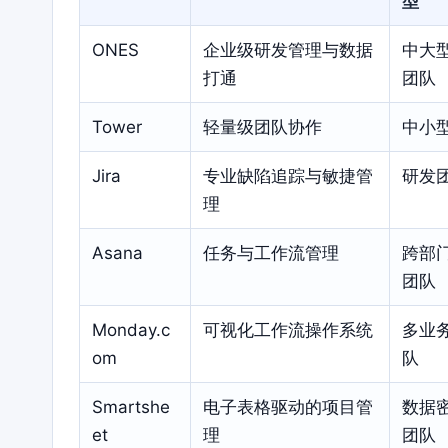
型
ONES
企业级研发管理与数据
中大
打通
团队
Tower
轻量级团队协作
中小
Jira
专业缺陷追踪与敏捷管
研发
理
Asana
任务与工作流管理
跨部
团队
Monday.c
可视化工作流操作系统
多业
om
队
Smartshe
电子表格驱动的项目管
数据
et
理
团队