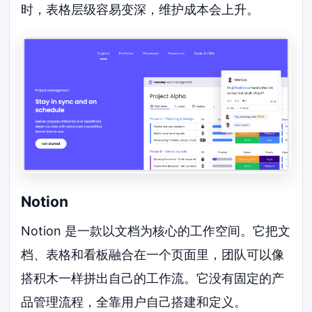
时，表格层级容易变深，维护成本会上升。
Notion
Notion 是一款以文档为核心的工作空间。它把文
档、表格和看板融合在一个页面里，团队可以像
搭积木一样拼出自己的工作流。它没有固定的产
品管理流程，全靠用户自己搭建和定义。