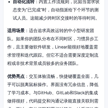
自动化流转
：内置工作流规则，比如当需求状
态变为“已完成”时，自动指派给下个环节的测
试人员。这能减少跨时区交接时的等待时间。
适用场景
：适合追求高效运转的中小型研发团
队。如果你的团队分布在不同时区，习惯异步工
作，且主要做软件研发，Linear能很好地覆盖需
求管理和迭代跟踪。但它不适合需要深度定制流
程或非技术背景成员较多的业务团队。
优势亮点
：交互体验流畅，快捷键覆盖全面，几
乎可以脱离鼠标操作。界面没有冗余信息，降低
了学习成本。与GitHub、GitLab和Slack的集成
做得很好，代码提交和沟通记录能直接关联到需