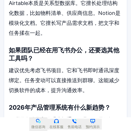
Airtable本质是关系型数据库。它擅长处理结构
化数据，比如物料清单、供应商信息。Notion是
模块化文档。它擅长写产品需求文档，把文字和
任务揉在一起。
如果团队已经在用飞书办公，还要选其他
工具吗？
建议优先考虑飞书项目。它和飞书即时通讯深度
绑定。任务变动可以直接推送到群聊。这能减少
切换软件的成本，提升沟通效率。
2026年产品管理系统有什么新趋势？
更强调自动化和跨系统打通。工具不再只做记
微信咨询
在线客服
售前电话
预约演示
录，而是能自动触发后续动作。比如需求状态变