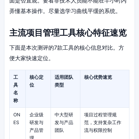
面是否直观。要看非技术人员能不能在半小时内
弄懂基本操作。尽量选学习曲线平缓的系统。
主流项目管理工具核心特征速览
下面是本次测评的7款工具的核心信息对比。方
便大家快速定位。
工
核心定
适用团队
核心优势速览
具
位
类型
名
称
ON
企业级
中大型研
项目过程管理规
ES
研发与
发与产品
范，支持复杂工作
产品管
团队
流与权限控制
理