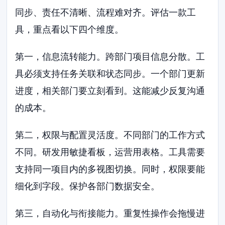
同步、责任不清晰、流程难对齐。评估一款工
具，重点看以下四个维度。
第一，信息流转能力。跨部门项目信息分散。工
具必须支持任务关联和状态同步。一个部门更新
进度，相关部门要立刻看到。这能减少反复沟通
的成本。
第二，权限与配置灵活度。不同部门的工作方式
不同。研发用敏捷看板，运营用表格。工具需要
支持同一项目内的多视图切换。同时，权限要能
细化到字段。保护各部门数据安全。
第三，自动化与衔接能力。重复性操作会拖慢进