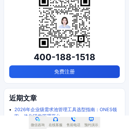
400-188-1518
免费注册
近期文章
2026年企业级需求池管理工具选型指南：ONES领
跑一体化研发管理平台
2026年企业研发项目管理工具选型指南：6款主流
微信咨询
在线客服
售前电话
预约演示