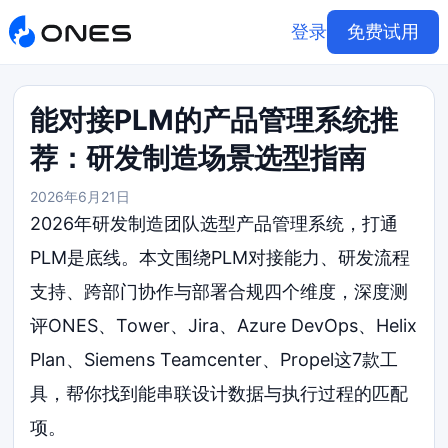
登录
免费试用
能对接PLM的产品管理系统推
荐：研发制造场景选型指南
2026年6月21日
2026年研发制造团队选型产品管理系统，打通
PLM是底线。本文围绕PLM对接能力、研发流程
支持、跨部门协作与部署合规四个维度，深度测
评ONES、Tower、Jira、Azure DevOps、Helix
Plan、Siemens Teamcenter、Propel这7款工
具，帮你找到能串联设计数据与执行过程的匹配
项。