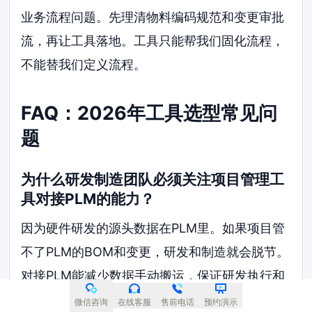
业务流程问题。先理清物料编码规范和变更审批
流，再让工具落地。工具只能帮我们固化流程，
不能替我们定义流程。
FAQ：2026年工具选型常见问
题
为什么研发制造团队必须关注项目管理工
具对接PLM的能力？
因为硬件研发的源头数据在PLM里。如果项目管
不了PLM的BOM和变更，研发和制造就会脱节。
对接PLM能减少数据手动搬运，保证研发执行和
设计图纸一致。
微信咨询
在线客服
售前电话
预约演示