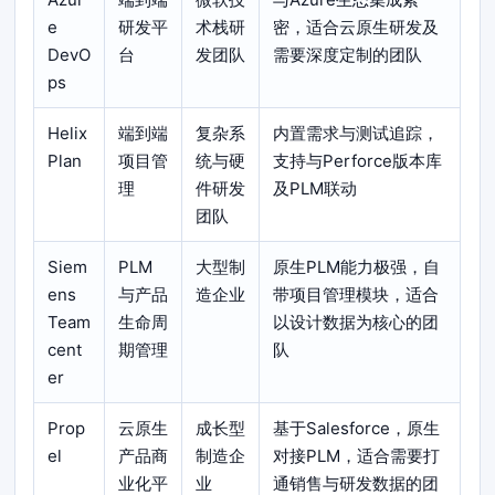
e
研发平
术栈研
密，适合云原生研发及
DevO
台
发团队
需要深度定制的团队
ps
Helix
端到端
复杂系
内置需求与测试追踪，
Plan
项目管
统与硬
支持与Perforce版本库
理
件研发
及PLM联动
团队
Siem
PLM
大型制
原生PLM能力极强，自
ens
与产品
造企业
带项目管理模块，适合
Team
生命周
以设计数据为核心的团
cent
期管理
队
er
Prop
云原生
成长型
基于Salesforce，原生
el
产品商
制造企
对接PLM，适合需要打
业化平
业
通销售与研发数据的团