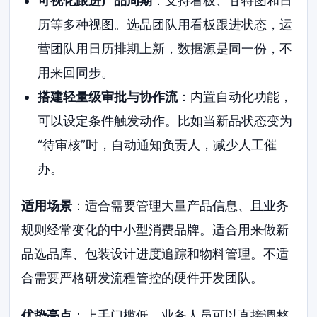
可视化跟进产品周期
：支持看板、甘特图和日
历等多种视图。选品团队用看板跟进状态，运
营团队用日历排期上新，数据源是同一份，不
用来回同步。
搭建轻量级审批与协作流
：内置自动化功能，
可以设定条件触发动作。比如当新品状态变为
“待审核”时，自动通知负责人，减少人工催
办。
适用场景
：适合需要管理大量产品信息、且业务
规则经常变化的中小型消费品牌。适合用来做新
品选品库、包装设计进度追踪和物料管理。不适
合需要严格研发流程管控的硬件开发团队。
优势亮点
：上手门槛低，业务人员可以直接调整