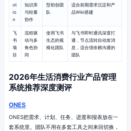
ot
知识库
型初创团
适合前期需求沉淀和产
io
与轻量
队
品Wiki搭建
n
协作
飞
流程驱
使用飞书
与飞书即时通讯深度打
书
动与多
生态的规
通，节点流转自动发消
项
角色协
模化团队
息，适合强依赖沟通的
目
同
团队
2026年生活消费行业产品管理
系统推荐深度测评
ONES
ONES把需求、计划、任务、进度和报表放在一
套系统里。团队不用在多套工具之间来回切换，