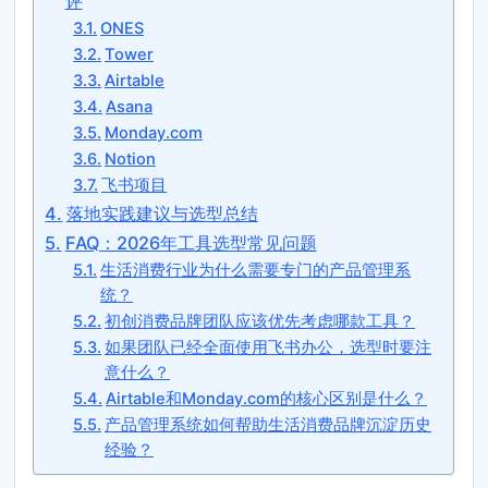
评
ONES
Tower
Airtable
Asana
Monday.com
Notion
飞书项目
落地实践建议与选型总结
FAQ：2026年工具选型常见问题
生活消费行业为什么需要专门的产品管理系
统？
初创消费品牌团队应该优先考虑哪款工具？
如果团队已经全面使用飞书办公，选型时要注
意什么？
Airtable和Monday.com的核心区别是什么？
产品管理系统如何帮助生活消费品牌沉淀历史
经验？