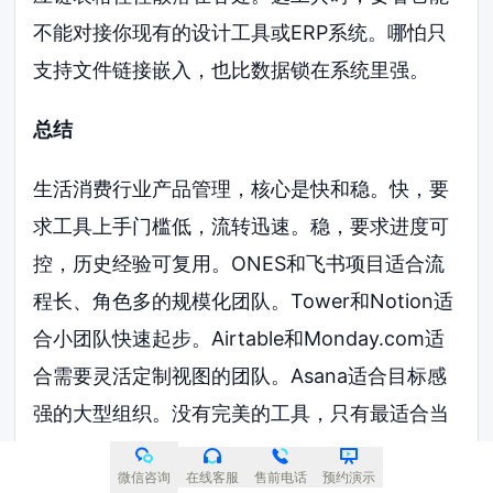
不能对接你现有的设计工具或ERP系统。哪怕只
支持文件链接嵌入，也比数据锁在系统里强。
总结
生活消费行业产品管理，核心是快和稳。快，要
求工具上手门槛低，流转迅速。稳，要求进度可
控，历史经验可复用。ONES和飞书项目适合流
程长、角色多的规模化团队。Tower和Notion适
合小团队快速起步。Airtable和Monday.com适
合需要灵活定制视图的团队。Asana适合目标感
强的大型组织。没有完美的工具，只有最适合当
前业务节奏的工具。希望这篇指南能帮助你在
微信咨询
在线客服
售前电话
预约演示
2026年选型中做出正确判断。