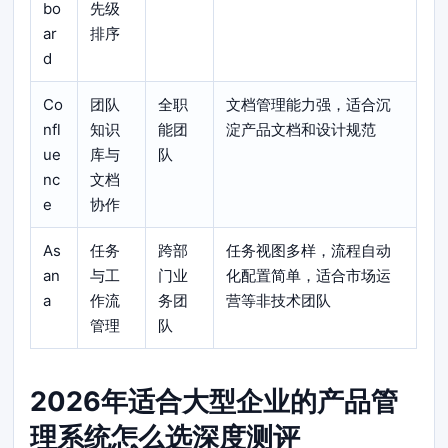
bo
先级
ar
排序
d
Co
团队
全职
文档管理能力强，适合沉
nfl
知识
能团
淀产品文档和设计规范
ue
库与
队
nc
文档
e
协作
As
任务
跨部
任务视图多样，流程自动
an
与工
门业
化配置简单，适合市场运
a
作流
务团
营等非技术团队
管理
队
2026年适合大型企业的产品管
理系统怎么选深度测评