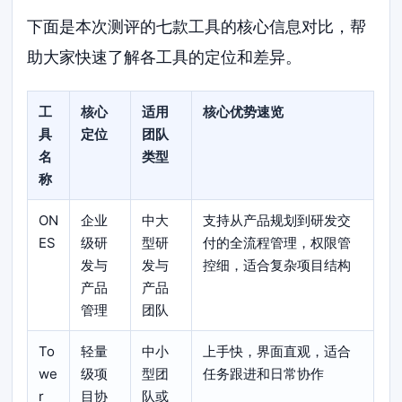
下面是本次测评的七款工具的核心信息对比，帮
助大家快速了解各工具的定位和差异。
工
核心
适用
核心优势速览
具
定位
团队
名
类型
称
ON
企业
中大
支持从产品规划到研发交
ES
级研
型研
付的全流程管理，权限管
发与
发与
控细，适合复杂项目结构
产品
产品
管理
团队
To
轻量
中小
上手快，界面直观，适合
we
级项
型团
任务跟进和日常协作
r
目协
队或