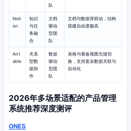
队
Noti
知识
文档
文档与数据库联动，结构
on
与任
驱动
搭建自由度极高
务融
型团
合
队
Airt
关系
数据
表格与看板视图无缝切
able
型数
驱动
换，支持复杂数据关联与
据协
型团
自动化
作
队
2026年多场景适配的产品管理
系统推荐深度测评
ONES