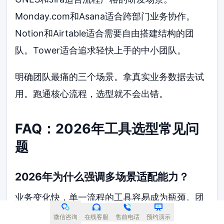
Monday.com和Asana适合跨部门业务协作。
Notion和Airtable适合需要自由搭建结构的团
队。Tower适合追求轻快上手的中小团队。
明确团队最痛的三个场景。拿真实业务数据去试
用。跑通核心流程，选型就不会出错。
FAQ：2026年工具选型常见问
题
2026年为什么强调多场景适配能力？
业务变化快，单一流程的工具容易成为瓶颈。团
队经常需要同时管理研发、市场和运营项目。多
微信咨询
在线客服
售前电话
预约演示