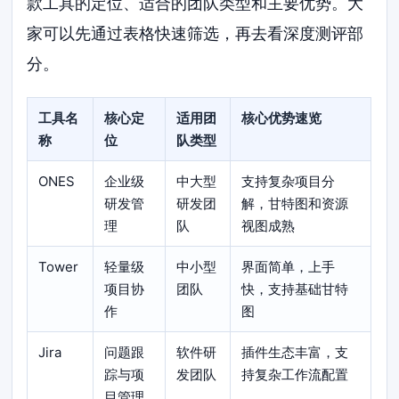
款工具的定位、适合的团队类型和主要优势。大
家可以先通过表格快速筛选，再去看深度测评部
分。
工具名
核心定
适用团
核心优势速览
称
位
队类型
ONES
企业级
中大型
支持复杂项目分
研发管
研发团
解，甘特图和资源
理
队
视图成熟
Tower
轻量级
中小型
界面简单，上手
项目协
团队
快，支持基础甘特
作
图
Jira
问题跟
软件研
插件生态丰富，支
踪与项
发团队
持复杂工作流配置
目管理