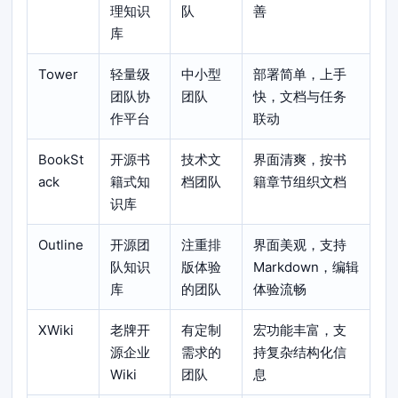
理知识
队
善
库
Tower
轻量级
中小型
部署简单，上手
团队协
团队
快，文档与任务
作平台
联动
BookSt
开源书
技术文
界面清爽，按书
ack
籍式知
档团队
籍章节组织文档
识库
Outline
开源团
注重排
界面美观，支持
队知识
版体验
Markdown，编辑
库
的团队
体验流畅
XWiki
老牌开
有定制
宏功能丰富，支
源企业
需求的
持复杂结构化信
Wiki
团队
息