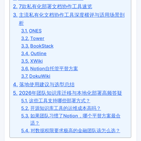
7款私有化部署文档协作工具速览
主流私有化文档协作工具深度横评与适用场景剖
析
ONES
Tower
BookStack
Outline
XWiki
Notion自托管平替方案
DokuWiki
落地使用建议与选型总结
2026年团队知识库迁移与本地化部署高频答疑
这些工具支持哪些部署方式？
开源知识库工具的运维成本高吗？
如果团队习惯了Notion，哪个平替方案最合
适？
对数据权限要求极高的金融团队该怎么选？