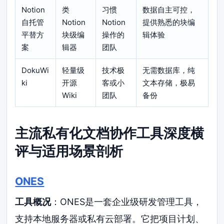
Notion
类
习惯
数据自主可控，
自托管
Notion
Notion
提供熟悉的块编
平替方
块级编
操作的
辑体验
案
辑器
团队
DokuWi
轻量级
技术极
无需数据库，纯
ki
开源
客或小
文本存储，极易
Wiki
团队
备份
主流私有化文档协作工具深度横
评与适用场景剖析
ONES
工具概况
：ONES是一套企业级研发管理工具，
支持本地服务器或私有云部署。它把项目计划、