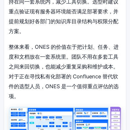
持在同一套系统内，减少工具切换。选型时建议
重点验证现有服务器环境能否满足部署要求，并
提前规划好各部门的知识库目录结构与权限分配
方案。
整体来看，ONES 的价值在于把计划、任务、进
度和文档放在一套系统里。团队不用在多套工具
之间来回切换，也能减少重复采购和维护成本。
对于正在寻找私有化部署的 Confluence 替代软
件的选型人员，ONES 是一个值得重点评估的选
项。