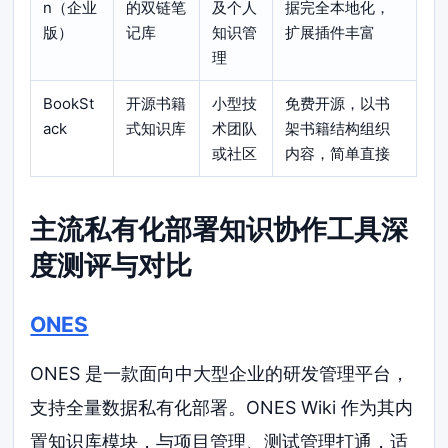
n（企业
的双链笔
及个人
据完全本地化，
版）
记库
知识管
扩展插件丰富
理
BookSt
开源书籍
小型技
免费开源，以书
ack
式知识库
术团队
架书籍结构组织
或社区
内容，简单直接
主流私有化部署知识协作工具深
度测评与对比
ONES
ONES 是一款面向中大型企业的研发管理平台，
支持全量数据私有化部署。ONES Wiki 作为其内
置知识库模块，与项目管理、测试管理打通，适