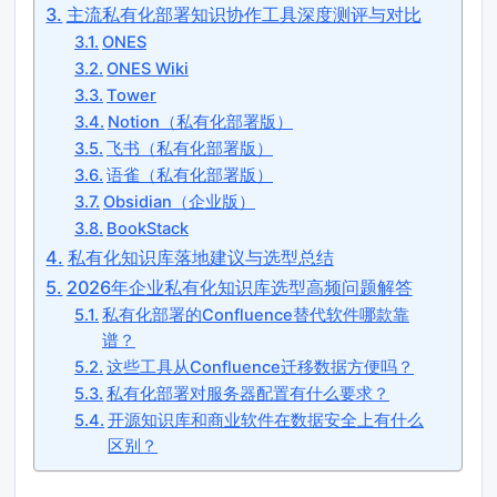
主流私有化部署知识协作工具深度测评与对比
ONES
ONES Wiki
Tower
Notion（私有化部署版）
飞书（私有化部署版）
语雀（私有化部署版）
Obsidian（企业版）
BookStack
私有化知识库落地建议与选型总结
2026年企业私有化知识库选型高频问题解答
私有化部署的Confluence替代软件哪款靠
谱？
这些工具从Confluence迁移数据方便吗？
私有化部署对服务器配置有什么要求？
开源知识库和商业软件在数据安全上有什么
区别？