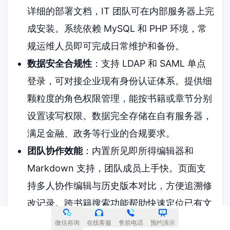
详细的部署文档，IT 团队可在内部服务器上完
成安装。系统依赖 MySQL 和 PHP 环境，常
规运维人员即可完成日常维护和备份。
数据安全合规性
：支持 LDAP 和 SAML 单点
登录，可对接企业现有身份认证体系。提供细
颗粒度的角色权限管理，能按书籍或章节分别
设置读写权限。数据完全存储在自有服务器，
满足金融、政务等行业的合规要求。
团队协作效能
：内置所见即所得编辑器和
Markdown 支持，团队成员上手快。页面支
持多人协作编辑与历史版本对比，方便追溯修
改记录。跨书籍搜索功能帮助快速定位已有文
档，减少重复沟通。
微信咨询
在线客服
售前电话
预约演示