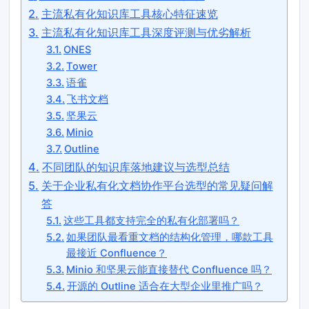
主流私有化知识库工具核心特征速览
主流私有化知识库工具深度评测与优劣解析
ONES
Tower
语雀
飞书文档
坚果云
Minio
Outline
不同团队的知识库落地建议与选型总结
关于企业私有化文档协作平台选型的常见疑问解
答
这些工具都支持完全的私有化部署吗？
如果团队最看重文档的结构化管理，哪款工具
最接近 Confluence？
Minio 和坚果云能直接替代 Confluence 吗？
开源的 Outline 适合在大型企业里推广吗？