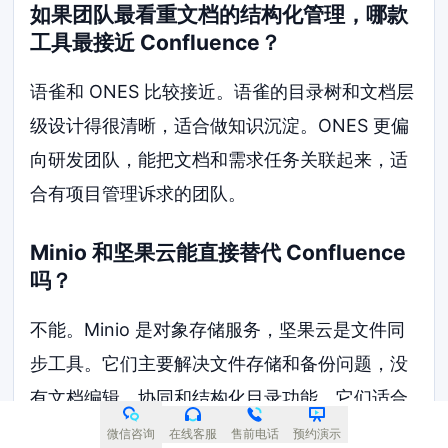
如果团队最看重文档的结构化管理，哪款
工具最接近 Confluence？
语雀和 ONES 比较接近。语雀的目录树和文档层
级设计得很清晰，适合做知识沉淀。ONES 更偏
向研发团队，能把文档和需求任务关联起来，适
合有项目管理诉求的团队。
Minio 和坚果云能直接替代 Confluence
吗？
不能。Minio 是对象存储服务，坚果云是文件同
步工具。它们主要解决文件存储和备份问题，没
有文档编辑、协同和结构化目录功能。它们适合
作为底层存储配合其他知识库工具使用。
微信咨询
在线客服
售前电话
预约演示