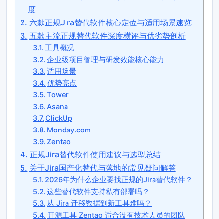
度
六款正规Jira替代软件核心定位与适用场景速览
五款主流正规替代软件深度横评与优劣势剖析
工具概况
企业级项目管理与研发效能核心能力
适用场景
优势亮点
Tower
Asana
ClickUp
Monday.com
Zentao
正规Jira替代软件使用建议与选型总结
关于Jira国产化替代与落地的常见疑问解答
2026年为什么企业要找正规的Jira替代软件？
这些替代软件支持私有部署吗？
从 Jira 迁移数据到新工具难吗？
开源工具 Zentao 适合没有技术人员的团队