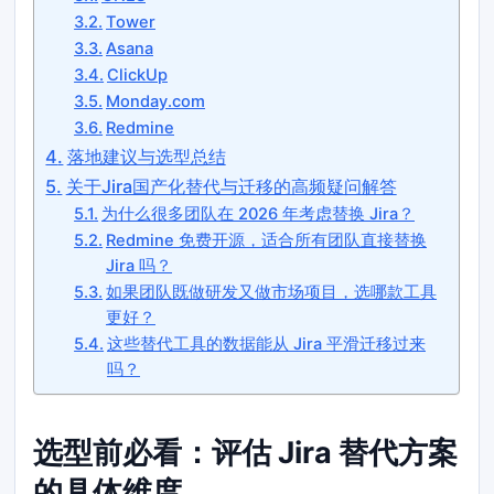
Tower
Asana
ClickUp
Monday.com
Redmine
落地建议与选型总结
关于Jira国产化替代与迁移的高频疑问解答
为什么很多团队在 2026 年考虑替换 Jira？
Redmine 免费开源，适合所有团队直接替换
Jira 吗？
如果团队既做研发又做市场项目，选哪款工具
更好？
这些替代工具的数据能从 Jira 平滑迁移过来
吗？
选型前必看：评估 Jira 替代方案
的具体维度