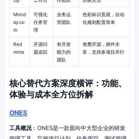
Up
工作台
作团队
切换灵活
Mond
可视化
业务运
色彩标识直观，自动
ay.co
任务管
营团队
化规则配置简单
m
理
Red
开源问
有开发
免费开源，插件丰
mine
题追踪
能力的
富，支持多项目并行
团队
核心替代方案深度横评：功能、
体验与成本全方位拆解
ONES
工具概况
：ONES是一款面向中大型企业的研发
管理工具。它把项目计划、任务跟踪、测试管理