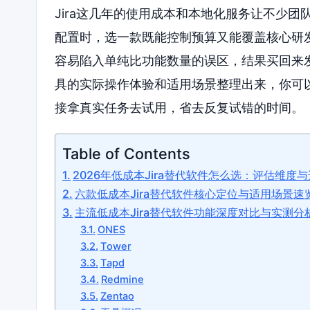
Jira这几年的使用成本和本地化服务让不少
配置时，选一款既能控制预算又能覆盖核心研
容易陷入单纯比功能数量的误区，结果买回来
具的实际操作体验和适用场景整理出来，你可
接拿真实任务去试用，省去反复试错的时间。
Table of Contents
2026年低成本Jira替代软件怎么选：评估维度
六款低成本Jira替代软件核心定位与适用场景速
主流低成本Jira替代软件功能深度对比与实测分
ONES
Tower
Tapd
Redmine
Zentao