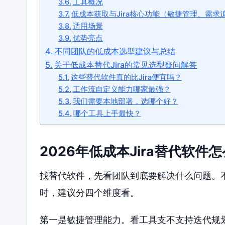
工具概况
低成本获取与Jira核心功能（敏捷管理、需
适用场景
优势亮点
不同团队的低成本选型建议与总结
关于低成本替代Jira的常见选型疑问解答
这些替代软件真的比Jira便宜吗？
工作流自定义能力哪家最强？
我们需要本地部署，选哪个好？
哪个工具上手最快？
2026年低成本Jira替代软
找替代软件，先看团队到底要解决什么问题。
时，建议分四个维度看。
第一是敏捷管理能力。看工具支不支持迭代规