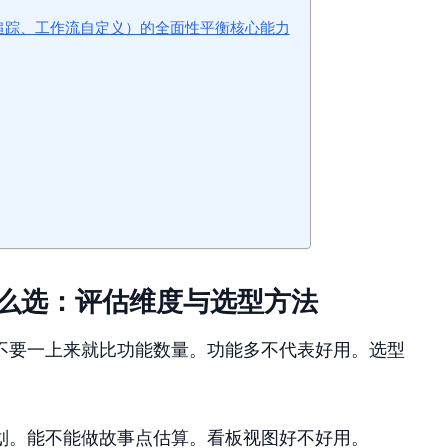
求追踪、工作流自定义）的全面性平衡核心能力
件怎么选：评估维度与选型方法
不要一上来就比功能数量。功能多不代表好用。选型
划。能不能做故事点估算。看板视图好不好用。