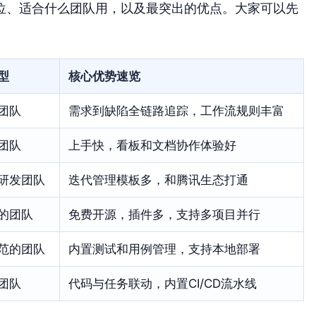
位、适合什么团队用，以及最突出的优点。大家可以先
型
核心优势速览
团队
需求到缺陷全链路追踪，工作流规则丰富
团队
上手快，看板和文档协作体验好
研发团队
迭代管理模板多，和腾讯生态打通
的团队
免费开源，插件多，支持多项目并行
范的团队
内置测试和用例管理，支持本地部署
团队
代码与任务联动，内置CI/CD流水线