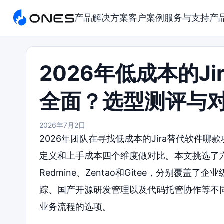
产品
解决方案
客户案例
服务与支持
产
2026年低成本的J
全面？选型测评与
2026年7月2日
2026年团队在寻找低成本的Jira替代软件
定义和上手成本四个维度做对比。本文挑选了六款
Redmine、Zentao和Gitee，分别覆
踪、国产开源研发管理以及代码托管协作等不
业务流程的选项。