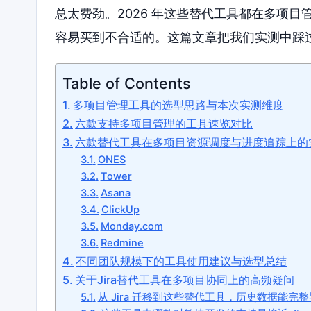
总太费劲。2026 年这些替代工具都在多项
容易买到不合适的。这篇文章把我们实测中踩
Table of Contents
多项目管理工具的选型思路与本次实测维度
六款支持多项目管理的工具速览对比
六款替代工具在多项目资源调度与进度追踪上的
ONES
Tower
Asana
ClickUp
Monday.com
Redmine
不同团队规模下的工具使用建议与选型总结
关于Jira替代工具在多项目协同上的高频疑问
从 Jira 迁移到这些替代工具，历史数据能完