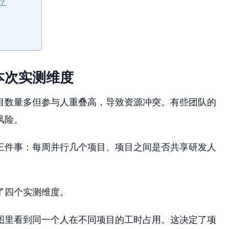
？
本次实测维度
目数量多但参与人重叠高，导致资源冲突。有些团队的
风险。
三件事：每周并行几个项目、项目之间是否共享研发人
了四个实测维度。
图里看到同一个人在不同项目的工时占用。这决定了项