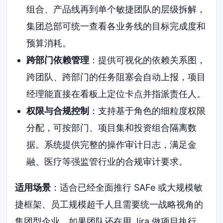
组合、产品线再到单个敏捷团队的层级拆解，
集团总部可统一查看各业务线的目标完成度和
预算消耗。
跨部门依赖管理
：提供可视化的依赖关系图，
跨团队、跨部门的任务阻塞会自动上报，项目
经理能直接在看板上定位卡点并指派责任人。
权限与合规控制
：支持基于角色的细粒度权限
分配，可按部门、项目集和投资组合隔离数
据。系统提供完整的操作审计日志，满足金
融、医疗等强监管行业的合规审计要求。
适用场景
：适合已经全面推行 SAFe 或大规模敏
捷框架、员工规模超千人且需要统一战略视角的
集团型企业。如果团队还在用 Jira 做项目执行，