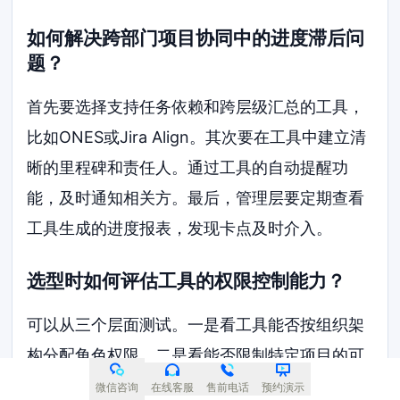
如何解决跨部门项目协同中的进度滞后问
题？
首先要选择支持任务依赖和跨层级汇总的工具，
比如ONES或Jira Align。其次要在工具中建立清
晰的里程碑和责任人。通过工具的自动提醒功
能，及时通知相关方。最后，管理层要定期查看
工具生成的进度报表，发现卡点及时介入。
选型时如何评估工具的权限控制能力？
可以从三个层面测试。一是看工具能否按组织架
构分配角色权限。二是看能否限制特定项目的可
见范围。三是看能否细化到字段级别的权限控
微信咨询
在线客服
售前电话
预约演示