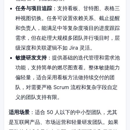
任务与项目追踪
：支持看板、甘特图、表格三
种视图切换。任务可设置依赖关系、截止提醒
和负责人，能满足中等复杂度项目的进度跟踪
需求，但在处理大规模多团队并行项目时，层
级深度和关联逻辑不如 Jira 灵活。
敏捷研发支持
：提供基础的迭代管理和需求池
功能，支持简单的燃尽图查看。整体敏捷能力
偏轻量，适合采用看板方法做持续交付的团
队，对需要严格 Scrum 流程和复杂字段自定
义的团队支持有限。
适用场景
：适合 50 人以下的中小型团队，尤其
是互联网产品、市场运营和轻量研发团队。如果