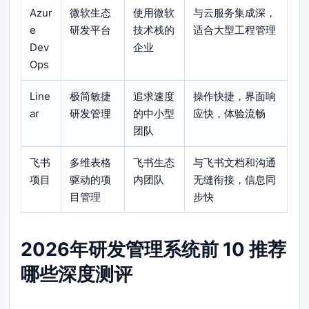
Azur
微软生态
使用微软
与云服务集成深，
e
研发平台
技术栈的
适合大型工程管理
Dev
企业
Ops
Line
极简敏捷
追求速度
操作快捷，界面响
ar
研发管理
的中小型
应快，体验流畅
团队
飞书
多维表格
飞书生态
与飞书文档和沟通
项目
驱动的项
内团队
无缝衔接，信息同
目管理
步快
2026年研发管理系统前 10 推荐
哪些深度测评