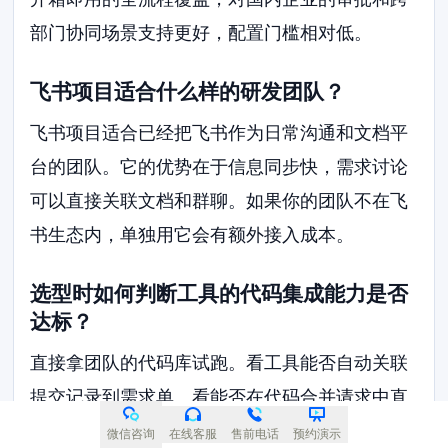
部门协同场景支持更好，配置门槛相对低。
飞书项目适合什么样的研发团队？
飞书项目适合已经把飞书作为日常沟通和文档平
台的团队。它的优势在于信息同步快，需求讨论
可以直接关联文档和群聊。如果你的团队不在飞
书生态内，单独用它会有额外接入成本。
选型时如何判断工具的代码集成能力是否
达标？
直接拿团队的代码库试跑。看工具能否自动关联
提交记录到需求单。看能否在代码合并请求中直
接查看任务详情。看是否支持触发流水线并回写
微信咨询
在线客服
售前电话
预约演示