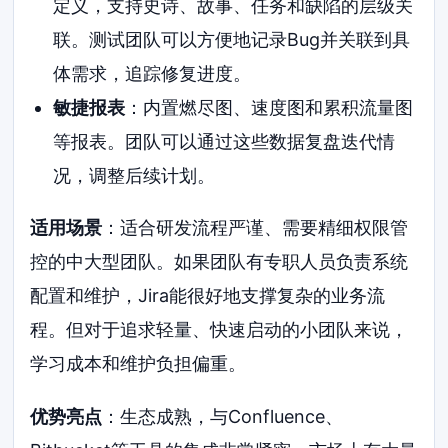
定义，支持史诗、故事、任务和缺陷的层级关
联。测试团队可以方便地记录Bug并关联到具
体需求，追踪修复进度。
敏捷报表
：内置燃尽图、速度图和累积流量图
等报表。团队可以通过这些数据复盘迭代情
况，调整后续计划。
适用场景
：适合研发流程严谨、需要精细权限管
控的中大型团队。如果团队有专职人员负责系统
配置和维护，Jira能很好地支撑复杂的业务流
程。但对于追求轻量、快速启动的小团队来说，
学习成本和维护负担偏重。
优势亮点
：生态成熟，与Confluence、