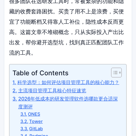
很多团队在选研发工具时，常被繁杂的功能和隐
藏的收费套路困扰。买贵了用不上是浪费，买便
宜了功能断档又得靠人工补位，隐性成本反而更
高。这篇文章不堆砌概念，只从实际投入产出比
出发，帮你避开选型坑，找到真正匹配团队工作
流的工具。
Table of Contents
科学选型：如何评估项目管理工具的核心能力？
主流项目管理工具核心特征速览
2026年低成本的研发管理软件选哪款更合适深
度测评
ONES
Tower
GitLab
Redmine