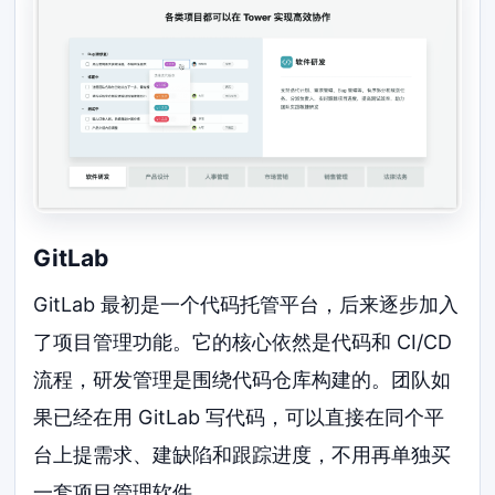
GitLab
GitLab 最初是一个代码托管平台，后来逐步加入
了项目管理功能。它的核心依然是代码和 CI/CD
流程，研发管理是围绕代码仓库构建的。团队如
果已经在用 GitLab 写代码，可以直接在同个平
台上提需求、建缺陷和跟踪进度，不用再单独买
一套项目管理软件。