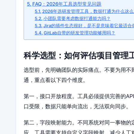
FAQ：2026年工具选型常见问题
2026年选研发管理工具，数据打通为什么这
小团队需要考虑数据打通能力吗？
Jira的插件生态很好，是不是意味着它最适合
GitLab自带的研发管理功能够用吗？
科学选型：如何评估项目管理
选型前，先明确团队的实际痛点。不要为用不
通，重点看以下四个维度。
第一，接口开放程度。工具必须提供完善的AP
口受限，数据只能单向流出，无法双向同步。
第二，字段映射能力。不同系统对同一事物的定
应。工具需要支持自定义字段映射，减少人工