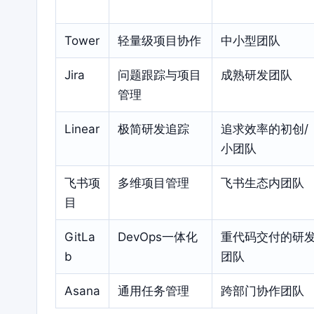
Tower
轻量级项目协作
中小型团队
Jira
问题跟踪与项目
成熟研发团队
管理
Linear
极简研发追踪
追求效率的初创/
小团队
飞书项
多维项目管理
飞书生态内团队
目
GitLa
DevOps一体化
重代码交付的研
b
团队
Asana
通用任务管理
跨部门协作团队