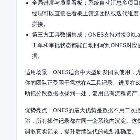
全局进度与质量看板：系统自动汇总多项目
经理可以直接在看板上筛选团队或迭代维度
拼接。
第三方工具数据集成：ONES支持对接GitL
工单和审批状态都能自动回写到ONES对
据。
适用场景：ONES适合中大型研发团队使用，
你的团队正受困于需求在A工具记录、进度在B
助把分散数据收拢到一处，复用已有流程资产
优势亮点：ONES的最大优势是数据不用二次
陷，所有操作记录都在同一套系统内沉淀。这
调取真实记录，提升后续迭代的规划准确度。