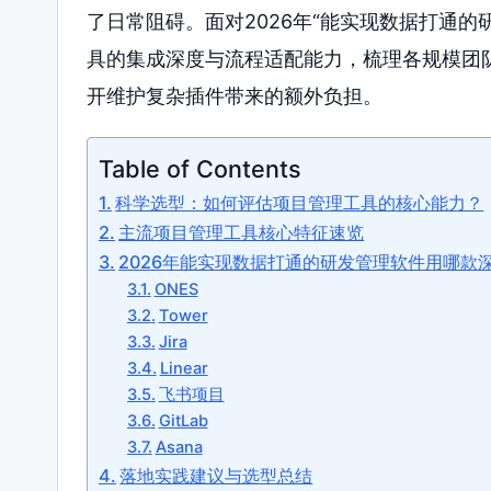
了日常阻碍。面对2026年“能实现数据打通
具的集成深度与流程适配能力，梳理各规模团
开维护复杂插件带来的额外负担。
Table of Contents
科学选型：如何评估项目管理工具的核心能力？
主流项目管理工具核心特征速览
2026年能实现数据打通的研发管理软件用哪款
ONES
Tower
Jira
Linear
飞书项目
GitLab
Asana
落地实践建议与选型总结