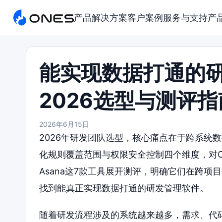
产品
解决方案
客户案例
服务与支持
产
能实现数据打通的
2026选型与测评指
2026年6月15日
2026年研发团队选型，核心痛点在于跨系统
化规则覆盖范围与权限安全控制四个维度，对ONES、
Asana这7款工具展开测评，明确它们在跨
找到能真正实现数据打通的研发管理软件。
随着研发流程涉及的系统越来越多，需求、代