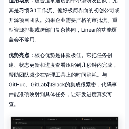
适用场景：
适合追求速度的中小型研发团队，尤
其是习惯Git工作流、偏好极简界面的初创公司或
开源项目团队。如果企业需要严格的审批流、重
型资源排期或跨部门复杂协同，Linear的功能覆
盖会不够用。
优势亮点：
核心优势是体验极佳。它把任务创
建、状态更新和进度查看压缩到几秒钟内完成，
帮助团队减少在管理工具上的时间消耗。与
GitHub、GitLab和Slack的集成很紧密，代码事
件能准确映射到具体任务，让研发进度真实可
查。