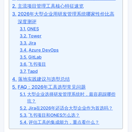
主流项目管理工具核心特征速览
2026年大型企业用研发管理系统哪家性价比高
深度测评
ONES
Tower
Jira
Azure DevOps
GitLab
飞书项目
Tapd
落地实践建议与选型总结
FAQ：2026年工具选型常见问题
大型企业选择研发管理系统时，最容易踩哪些
坑？
Jira在2026年还适合大型企业作为首选吗？
飞书项目和ONES怎么选？
评估工具的集成能力，重点看什么？