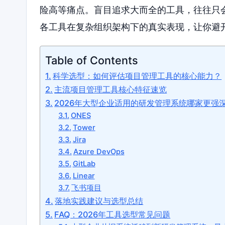
险高等痛点。盲目追求大而全的工具，往往只
各工具在复杂组织架构下的真实表现，让你避
Table of Contents
科学选型：如何评估项目管理工具的核心能力？
主流项目管理工具核心特征速览
2026年大型企业适用的研发管理系统哪家更强
ONES
Tower
Jira
Azure DevOps
GitLab
Linear
飞书项目
落地实践建议与选型总结
FAQ：2026年工具选型常见问题