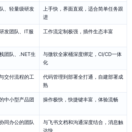
队、轻量级研发
上手快，界面直观，适合简单任务跟
进
研发团队、IT服
工作流定制极强，插件生态丰富
栈团队、.NET生
与微软全家桶深度绑定，CI/CD一体
化
与交付流程的工
代码管理到部署全打通，自建部署成
熟
的中小型产品团
操作极快，快捷键丰富，体验流畅
协同办公的团队
与飞书文档和沟通深度结合，消息触
达快