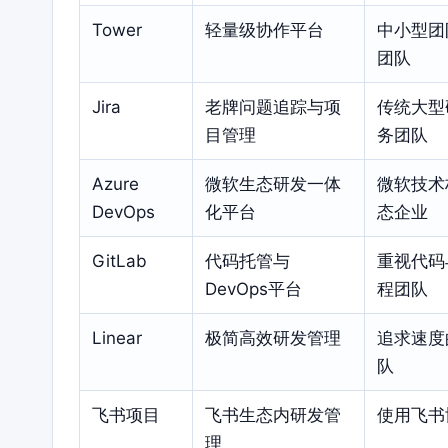
Tower
轻量级协作平台
中小型团
团队
Jira
老牌问题追踪与项
传统大型
目管理
务团队
Azure
微软生态研发一体
微软技术
DevOps
化平台
态企业
GitLab
代码托管与
重视代码
DevOps平台
程团队
Linear
极简高效研发管理
追求速度
队
飞书项目
飞书生态内研发管
使用飞书
理