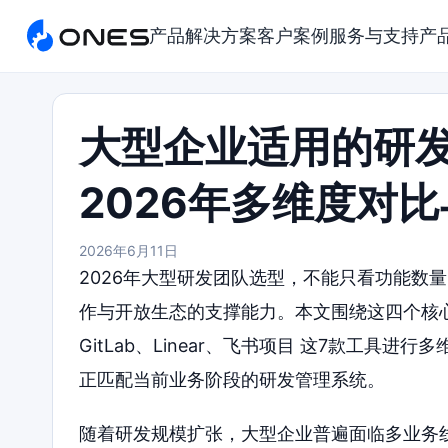
产品
解决方案
客户案例
服务与支持
产
大型企业适用的研
2026年多维度对
2026年6月11日
2026年大型研发团队选型，不能只看功能数
作与开放生态的支撑能力。本文围绕这四个核心维度，对
GitLab、Linear、飞书项目 这7款工
正匹配当前业务阶段的研发管理系统。
随着研发规模扩张，大型企业普遍面临多业务