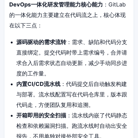
DevOps一体化研发管理能力核心能力
：GitLab
的一体化能力主要建立在代码流之上，核心体现
在以下三点：
源码驱动的需求流转
：需求、缺陷和代码分支
直接绑定。提交代码时带上需求编号，合并请
求合入后需求状态自动更新，减少手动同步进
度的工作量。
内置CI/CD流水线
：代码提交后自动触发构建
与部署。流水线配置写在代码仓库里，版本跟
代码走，方便团队复用和追溯。
开箱即用的安全扫描
：流水线内嵌了代码静态
检查和依赖漏洞扫描。跑流水线时自动出安全
报告，不用单独对接外部安全工具。