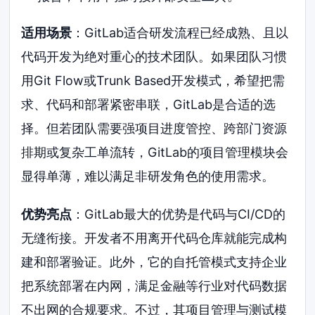
适用场景
：GitLab适合研发流程已经成熟、且以
代码开发为绝对重心的技术团队。如果团队习惯
用Git Flow或Trunk Based开发模式，希望把需
求、代码和部署紧密串联，GitLab是合适的选
择。但若团队需要强项目进度管控、跨部门资源
排期或复杂工单流转，GitLab的项目管理模块会
显得单薄，难以满足非研发角色的使用需求。
优势亮点
：GitLab最大的优势是代码与CI/CD的
无缝衔接。开发者不用离开代码仓库就能完成构
建和部署验证。此外，它的自托管模式支持企业
把系统部署在内网，满足金融等行业对代码数据
不出网的合规要求。不过，其项目管理与测试模